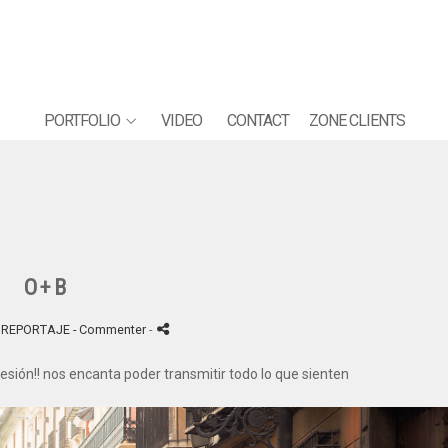
PORTFOLIO
VIDEO
CONTACT
ZONE CLIENTS
O+B
-
REPORTAJE
- Commenter
-
ión!! nos encanta poder transmitir todo lo que sienten