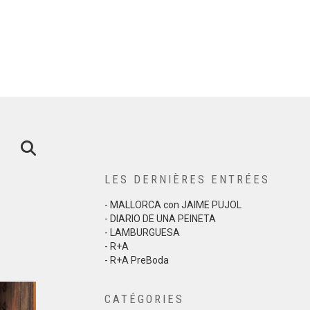
LES DERNIÈRES ENTRÉES
- MALLORCA con JAIME PUJOL
- DIARIO DE UNA PEINETA
- LAMBURGUESA
- R+A
- R+A PreBoda
CATÉGORIES