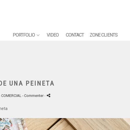
PORTFOLIO
VIDEO
CONTACT
ZONE CLIENTS
DE UNA PEINETA
-
COMERCIAL
- Commenter
-
ineta