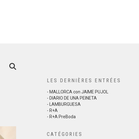
LES DERNIÈRES ENTRÉES
- MALLORCA con JAIME PUJOL
- DIARIO DE UNA PEINETA
- LAMBURGUESA
- R+A
- R+A PreBoda
CATÉGORIES