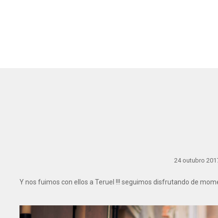
24 outubro 201
Y nos fuimos con ellos a Teruel !!! seguimos disfrutando de mo