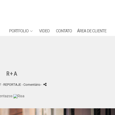
PORTFOLIO
VIDEO
CONTATO
ÁREA DE CLIENTE
R+A
7 -
REPORTAJE
- Comentário
-
mentazos