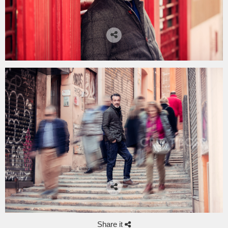
Share it