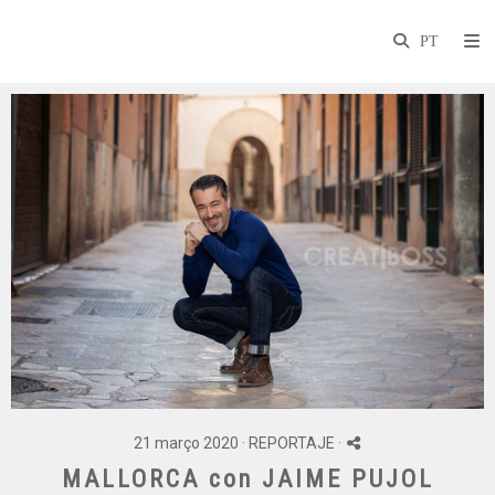
21 março 2020 ·
REPORTAJE
·
MALLORCA con JAIME PUJOL