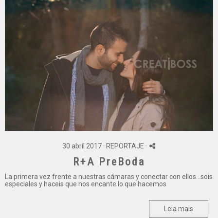
30 abril 2017 ·
REPORTAJE
·
R+A PreBoda
La primera vez frente a nuestras cámaras y conectar con ellos...sois
especiales y haceis que nos encante lo que hacemos
Leia mais