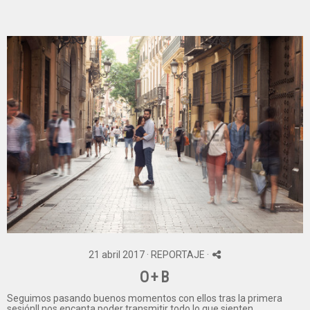
21 abril 2017 ·
REPORTAJE
·
O+B
Seguimos pasando buenos momentos con ellos tras la primera
sesión!! nos encanta poder transmitir todo lo que sienten