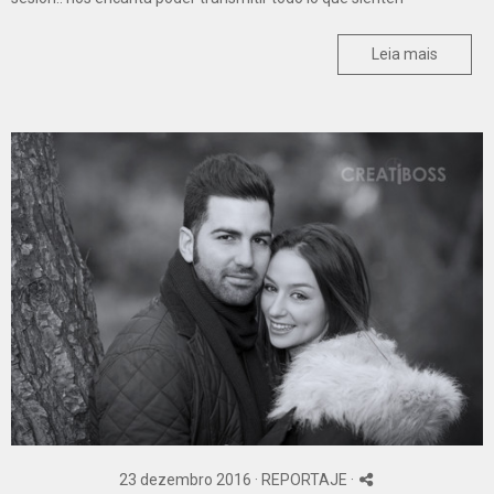
Leia mais
23 dezembro 2016 ·
REPORTAJE
·