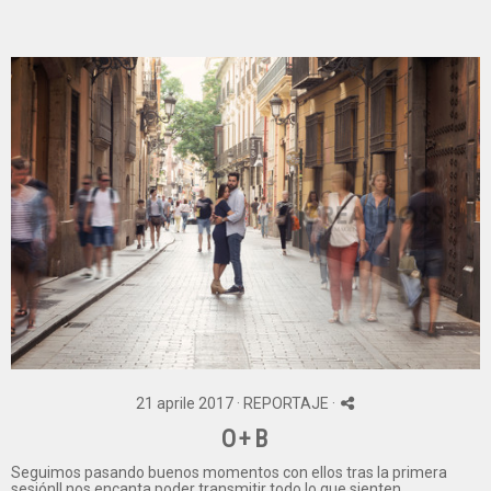
21 aprile 2017 ·
REPORTAJE
·
O+B
Seguimos pasando buenos momentos con ellos tras la primera
sesión!! nos encanta poder transmitir todo lo que sienten