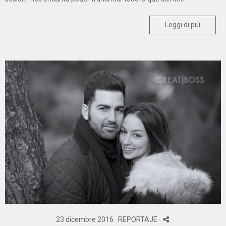
Leggi di più
23 dicembre 2016 ·
REPORTAJE
·