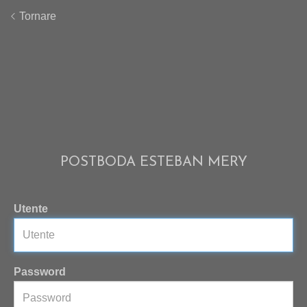
Tornare
POSTBODA ESTEBAN MERY
Utente
Password