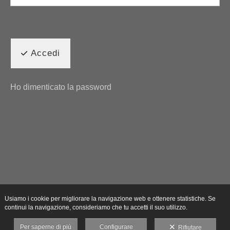
Accedi
Ho dimenticato la password
Usiamo i cookie per migliorare la navigazione web e ottenere statistiche. Se
continui la navigazione, consideriamo che tu accetti il suo utilizzo.
Per saperne di più
Configurare
Rifiutare