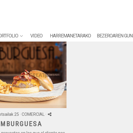
ORTFOLIO
VIDEO
HARREMANETARAKO
BEZEROAREN GUN
tsailak 25 ·
COMERCIAL
·
AMBURGUESA