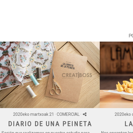
P
2020eko martxoak 21 ·
COMERCIAL
·
2020eko o
DIARIO DE UNA PEINETA
L