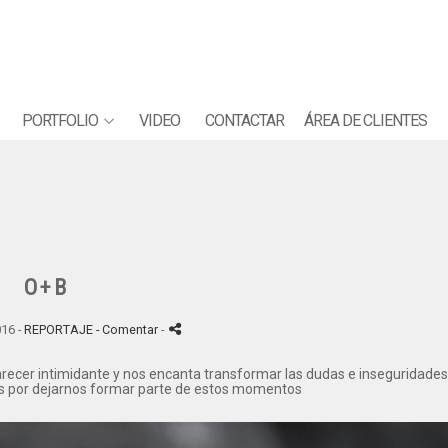
PORTFOLIO
VIDEO
CONTACTAR
ÁREA DE CLIENTES
O+B
16 -
REPORTAJE
- Comentar
-
arecer intimidante y nos encanta transformar las dudas e inseguridades
ias por dejarnos formar parte de estos momentos